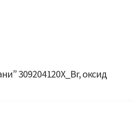
ни” 309204120X_Br, оксид