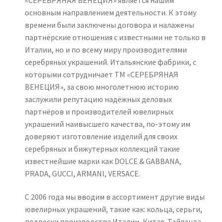
основным направлением деятельности. К этому
времени были заключены договора и налажены
партнёрские отношения с известными не только в
Италии, но и по всему миру производителями
серебряных украшений. Итальянские фабрики, с
которыми сотрудничает ТМ «СЕРЕБРЯНАЯ
ВЕНЕЦИЯ», за свою многолетнюю историю
заслужили репутацию надёжных деловых
партнёров и производителей ювелирных
украшений наивысшего качества, по-этому им
доверяют изготовление изделий для своих
серебряных и бижутерных коллекций такие
известнейшие марки как DOLCE & GABBANA,
PRADA, GUCCI, ARMANI, VERSACE.
С 2006 года мы вводим в ассортимент другие виды
ювелирных украшений, такие как: кольца, серьги,
подвески производства Италии, Китая, Тайланда,