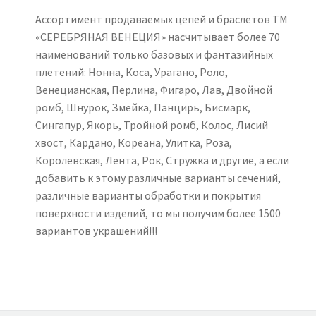
Ассортимент продаваемых цепей и браслетов ТМ
«СЕРЕБРЯНАЯ ВЕНЕЦИЯ» насчитывает более 70
наименований только базовых и фантазийных
плетений: Нонна, Коса, Урагано, Роло,
Венецианская, Перлина, Фигаро, Лав, Двойной
ромб, Шнурок, Змейка, Панцирь, Бисмарк,
Сингапур, Якорь, Тройной ромб, Колос, Лисий
хвост, Кардано, Кореана, Улитка, Роза,
Королевская, Лента, Рок, Стружка и другие, а если
добавить к этому различные варианты сечений,
различные варианты обработки и покрытия
поверхности изделий, то мы получим более 1500
вариантов украшений!!!