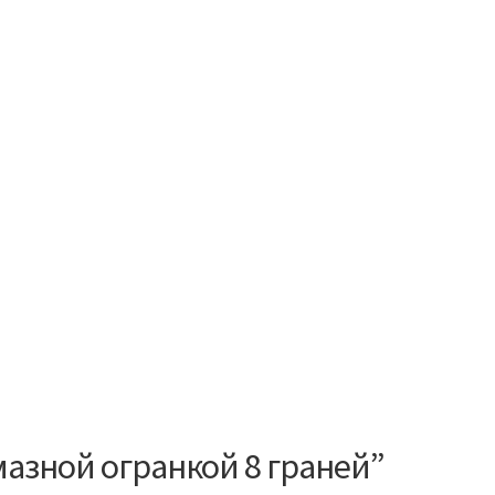
мазной огранкой 8 граней”