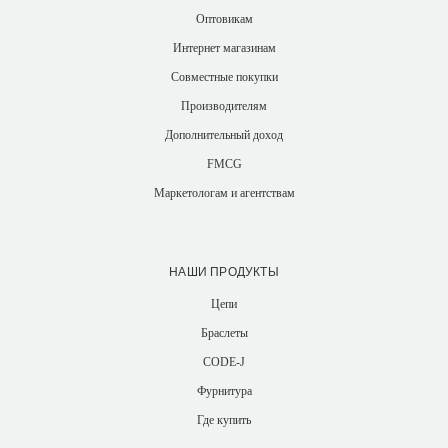
Оптовикам
Интернет магазинам
Совместные покупки
Производителям
Дополнительный доход
FMCG
Маркетологам и агентствам
НАШИ ПРОДУКТЫ
Цепи
Браслеты
CODE-J
Фурнитура
Где купить