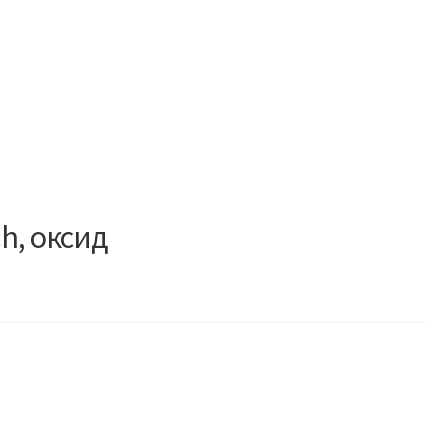
h, оксид