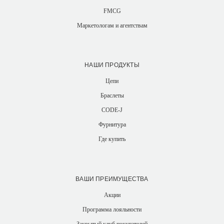
FMCG
Маркетологам и агентствам
НАШИ ПРОДУКТЫ
Цепи
Браслеты
CODE-J
Фурнитура
Где купить
ВАШИ ПРЕИМУЩЕСТВА
Акции
Программа лояльности
Закрытый клуб покупателей