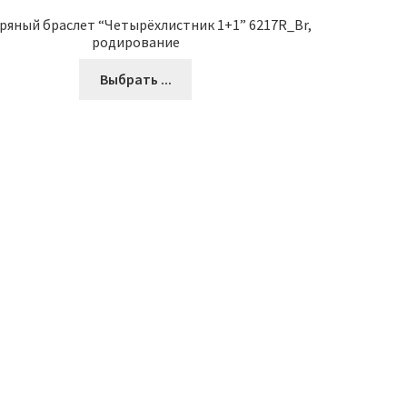
ряный браслет “Четырёхлистник 1+1” 6217R_Br,
родирование
Выбрать ...